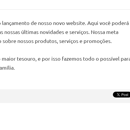
o lançamento de nosso novo website. Aqui você poderá
s nossas últimas novidades e serviços. Nossa meta
o sobre nossos produtos, serviços e promoções.
o maior tesouro, e por isso fazemos todo o possível par
amília.