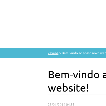
Zavena
>
Bem-vindo ao nosso novo web
Bem-vindo 
website!
28/01/2014 04:35