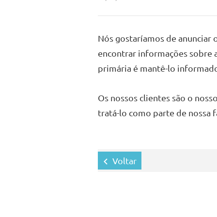
Nós gostaríamos de anunciar 
encontrar informações sobre a
primária é mantê-lo informad
Os nossos clientes são o noss
tratá-lo como parte de nossa f
Voltar