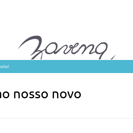
site!
ao nosso novo